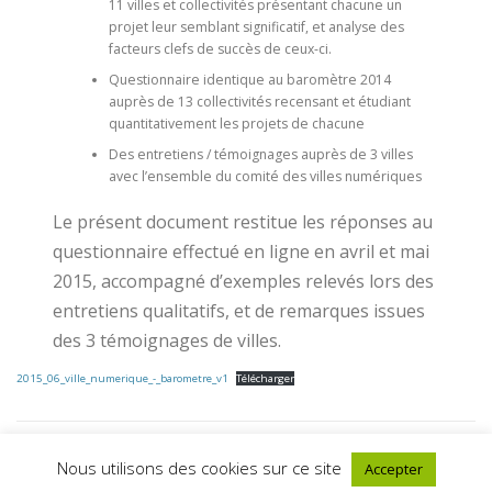
11 villes et collectivités présentant chacune un
projet leur semblant significatif, et analyse des
facteurs clefs de succès de ceux-ci.
Questionnaire identique au baromètre 2014
auprès de 13 collectivités recensant et étudiant
quantitativement les projets de chacune
Des entretiens / témoignages auprès de 3 villes
avec l’ensemble du comité des villes numériques
Le présent document restitue les réponses au
questionnaire effectué en ligne en avril et mai
2015, accompagné d’exemples relevés lors des
entretiens qualitatifs, et de remarques issues
des 3 témoignages de villes.
2015_06_ville_numerique_-_barometre_v1
Télécharger
Nous utilisons des cookies sur ce site
Accepter
PUBLIÉ DANS
DOSSIERS