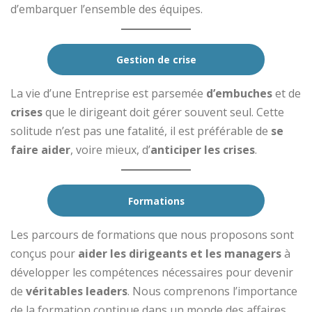
d’embarquer l’ensemble des équipes.
Gestion de crise
La vie d’une Entreprise est parsemée
d’embuches
et de
crises
que le dirigeant doit gérer souvent seul. Cette
solitude n’est pas une fatalité, il est préférable de
se
faire aider
, voire mieux, d’
anticiper les crises
.
Formations
Les parcours de formations que nous proposons sont
conçus pour
aider les dirigeants et les managers
à
développer les compétences nécessaires pour devenir
de
véritables leaders
. Nous comprenons l’importance
de la formation continue dans un monde des affaires